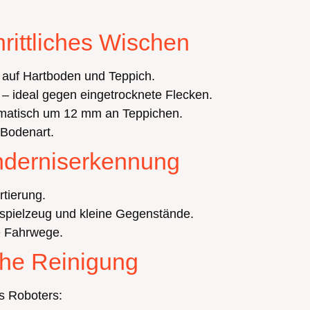
hrittliches Wischen
 auf Hartboden und Teppich.
– ideal gegen eingetrocknete Flecken.
omatisch um 12 mm an Teppichen.
 Bodenart.
inderniserkennung
rtierung.
rspielzeug und kleine Gegenstände.
e Fahrwege.
che Reinigung
s Roboters: