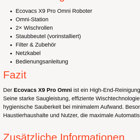
Ecovacs X9 Pro Omni Roboter
Omni-Station
2× Wischrollen
Staubbeutel (vorinstalliert)
Filter & Zubehör
Netzkabel
Bedienungsanleitung
Fazit
Der
Ecovacs X9 Pro Omni
ist ein High-End-Reinigung
Seine starke Saugleistung, effiziente Wischtechnologi
hygienische Sauberkeit bei minimalem Aufwand. Beso
Haustierhaushalte und Nutzer, die maximale Automati
Zusätzliche Informationen