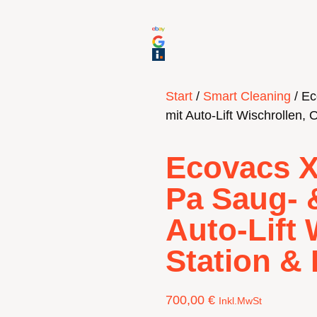
Start
/
Smart Cleaning
/ Ec
mit Auto-Lift Wischrollen,
Ecovacs X
Pa Saug- 
Auto-Lift 
Station & 
700,00
€
Inkl.MwSt