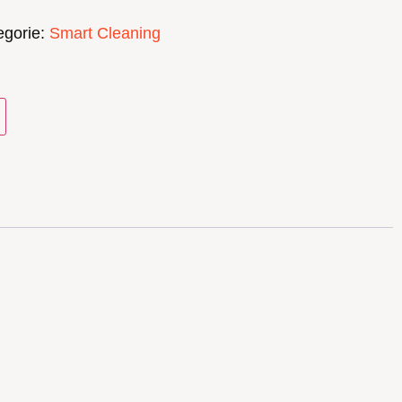
egorie:
Smart Cleaning