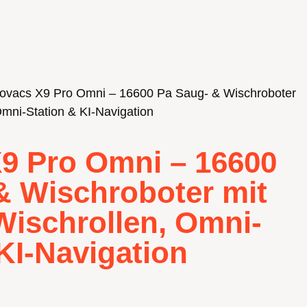
ovacs X9 Pro Omni – 16600 Pa Saug- & Wischroboter
 Omni-Station & KI-Navigation
9 Pro Omni – 16600
& Wischroboter mit
Wischrollen, Omni-
KI-Navigation