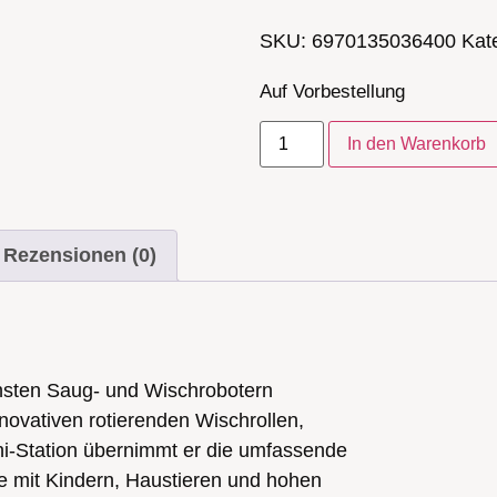
SKU:
6970135036400
Kat
Auf Vorbestellung
In den Warenkorb
Rezensionen (0)
ichsten Saug- und Wischrobotern
novativen rotierenden Wischrollen,
ni-Station übernimmt er die umfassende
te mit Kindern, Haustieren und hohen