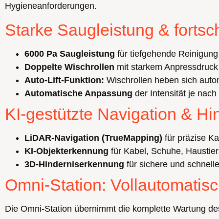
Hygieneanforderungen.
Starke Saugleistung & fortsc
6000 Pa Saugleistung
für tiefgehende Reinigung
Doppelte Wischrollen
mit starkem Anpressdruck 
Auto-Lift-Funktion:
Wischrollen heben sich aut
Automatische Anpassung
der Intensität je nach
KI-gestützte Navigation & H
LiDAR-Navigation (TrueMapping)
für präzise Ka
KI-Objekterkennung
für Kabel, Schuhe, Haustie
3D-Hinderniserkennung
für sichere und schnell
Omni-Station: Vollautomatis
Die Omni-Station übernimmt die komplette Wartung de