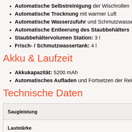
Automatische Selbstreinigung
der Wischrollen
Automatische Trocknung
mit warmer Luft
Automatische Wasserzufuhr
und Schmutzwasse
Automatische Entleerung des Staubbehälters
Staubbehältervolumen Station:
3 l
Frisch- / Schmutzwassertank:
4 l
Akku & Laufzeit
Akkukapazität:
5200 mAh
Automatisches Aufladen
und Fortsetzen der Re
Technische Daten
Saugleistung
Lautstärke