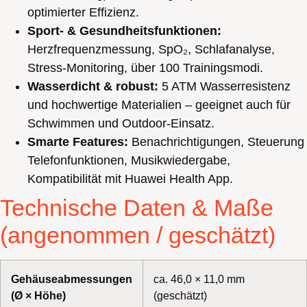
optimierter Effizienz.
Sport- & Gesundheitsfunktionen:
Herzfrequenzmessung, SpO₂, Schlafanalyse,
Stress-Monitoring, über 100 Trainingsmodi.
Wasserdicht & robust:
5 ATM Wasserresistenz
und hochwertige Materialien – geeignet auch für
Schwimmen und Outdoor-Einsatz.
Smarte Features:
Benachrichtigungen, Steuerung
Telefonfunktionen, Musikwiedergabe,
Kompatibilität mit Huawei Health App.
Technische Daten & Maße
(angenommen / geschätzt)
Gehäuseabmessungen
ca. 46,0 × 11,0 mm
(Ø × Höhe)
(geschätzt)