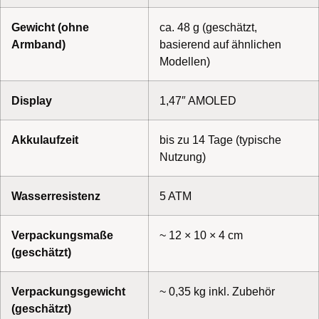
Gewicht (ohne
ca. 48 g (geschätzt,
Armband)
basierend auf ähnlichen
Modellen)
Display
1,47″ AMOLED
Akkulaufzeit
bis zu 14 Tage (typische
Nutzung)
Wasserresistenz
5 ATM
Verpackungsmaße
~ 12 × 10 × 4 cm
(geschätzt)
Verpackungsgewicht
~ 0,35 kg inkl. Zubehör
(geschätzt)