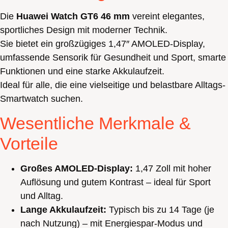
Akku
&
Die
Huawei Watch GT6 46 mm
vereint elegantes,
Edelstahlgehäuse
Menge
sportliches Design mit moderner Technik.
Sie bietet ein großzügiges 1,47″ AMOLED-Display,
umfassende Sensorik für Gesundheit und Sport, smarte
Funktionen und eine starke Akkulaufzeit.
Ideal für alle, die eine vielseitige und belastbare Alltags-
Smartwatch suchen.
Wesentliche Merkmale &
Vorteile
Großes AMOLED-Display:
1,47 Zoll mit hoher
Auflösung und gutem Kontrast – ideal für Sport
und Alltag.
Lange Akkulaufzeit:
Typisch bis zu 14 Tage (je
nach Nutzung) – mit Energiespar-Modus und