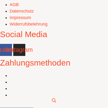
AGB
Datenschutz
Impressum
Widerrufsbelehrung
Social Media
cebook
Instagram
Zahlungsmethoden