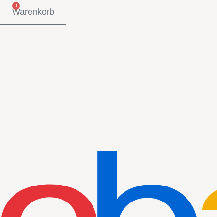
0
Warenkorb