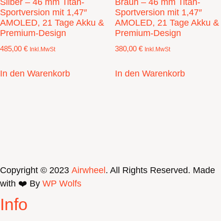
Silber – 46 mm Titan-
Braun – 46 mm Titan-
Sportversion mit 1,47″
Sportversion mit 1,47″
AMOLED, 21 Tage Akku &
AMOLED, 21 Tage Akku &
Premium-Design
Premium-Design
485,00
€
380,00
€
Inkl.MwSt
Inkl.MwSt
In den Warenkorb
In den Warenkorb
Copyright © 2023
Airwheel
. All Rights Reserved. Made
with ❤️ By
WP Wolfs
Info