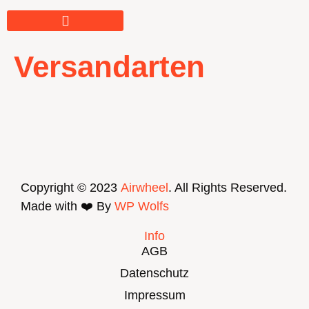
Versandarten
Copyright © 2023
Airwheel
. All Rights Reserved.
Made with ❤️ By
WP Wolfs
Info
AGB
Datenschutz
Impressum