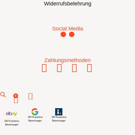
Widerrufsbelehrung
Social Media
Zahlungsmethoden
0
100 % positive
100 % positive
Bewertungen
Bewertungen
100 % positive
Bewertungen