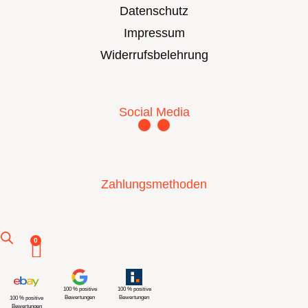
Datenschutz
Impressum
Widerrufsbelehrung
Social Media
Zahlungsmethoden
0
100 % positive
100 % positive
Bewertungen
Bewertungen
100 % positive
Bewertungen