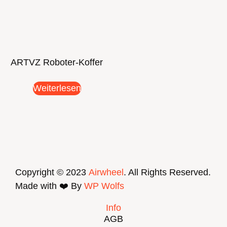
ARTVZ Roboter-Koffer
Weiterlesen
Copyright © 2023
Airwheel
. All Rights Reserved.
Made with ❤️ By
WP Wolfs
Info
AGB