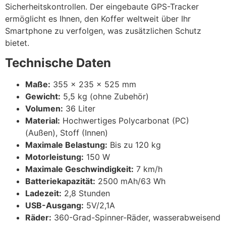
Sicherheitskontrollen. Der eingebaute GPS-Tracker
ermöglicht es Ihnen, den Koffer weltweit über Ihr
Smartphone zu verfolgen, was zusätzlichen Schutz
bietet.
Technische Daten
Maße:
355 x 235 x 525 mm
Gewicht:
5,5 kg (ohne Zubehör)
Volumen:
36 Liter
Material:
Hochwertiges Polycarbonat (PC)
(Außen), Stoff (Innen)
Maximale Belastung:
Bis zu 120 kg
Motorleistung:
150 W
Maximale Geschwindigkeit:
7 km/h
Batteriekapazität:
2500 mAh/63 Wh
Ladezeit:
2,8 Stunden
USB-Ausgang:
5V/2,1A
Räder:
360-Grad-Spinner-Räder, wasserabweisend